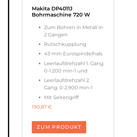
Makita DP4011J
Bohrmaschine 720 W
Zum Bohren in Metall in
2 Gängen
Rutschkupplung
43 mm Eurospindelhals
Leerlaufdrehzahl 1. Gang:
0-1.200 min-1 und
Leerlaufdrehzahl 2.
Gang: 0-2.900 min-1
Mit Seitengriff
190,87 €
ZUM PRODUKT