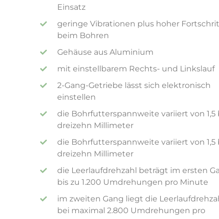
Einsatz
geringe Vibrationen plus hoher Fortschrit
beim Bohren
Gehäuse aus Aluminium
mit einstellbarem Rechts- und Linkslauf
2-Gang-Getriebe lässt sich elektronisch
einstellen
die Bohrfutterspannweite variiert von 1,5 
dreizehn Millimeter
die Bohrfutterspannweite variiert von 1,5 
dreizehn Millimeter
die Leerlaufdrehzahl beträgt im ersten G
bis zu 1.200 Umdrehungen pro Minute
im zweiten Gang liegt die Leerlaufdrehza
bei maximal 2.800 Umdrehungen pro