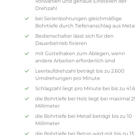
Vorwählen und genaue Einstellen der
Drehzahl
bei Serienbohrungen gleichmäßige
Bohrtiefe durch Tiefenanschlag aus Metal
Bedienschalter lässt sich für den
Dauerbetrieb fixieren
mit Gürtelhaken zum Ablegen, wenn
andere Arbeiten erforderlich sind
Leerlaufdrehzahl beträgt bis zu 2.600
Umdrehungen pro Minute
Schlagzahl liegt pro Minute bei bis zu 41.
die Bohrtiefe bei Holz liegt bei maximal 2
Millimeter
die Bohrtiefe bei Metall beträgt bis zu 10
Millimeter
die Bohrtiefe bei Beton wird mit bis zu 13