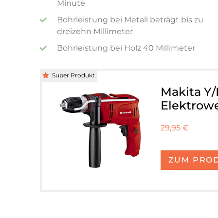
Minute
Bohrleistung bei Metall beträgt bis zu
dreizehn Millimeter
Bohrleistung bei Holz 40 Millimeter
Super Produkt
Makita Y
Elektrowe
29,95 €
ZUM PRO