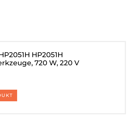
/HP2051H HP2051H
rkzeuge, 720 W, 220 V
DUKT