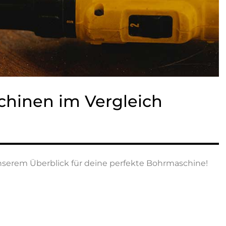
chinen im Vergleich
unserem Überblick für deine perfekte Bohrmaschine!