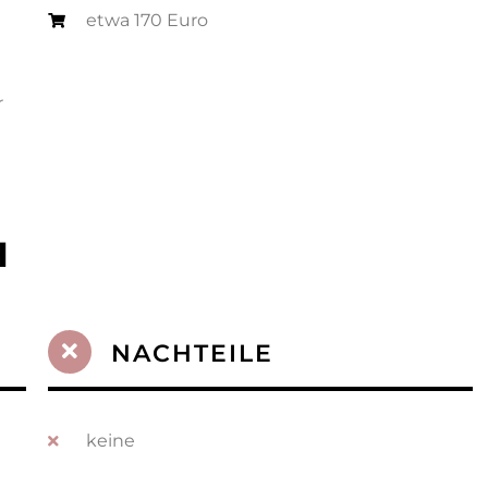
etwa 170 Euro
r
H
NACHTEILE
keine