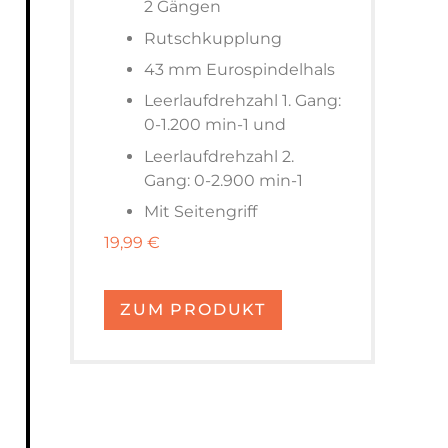
2 Gängen
Rutschkupplung
43 mm Eurospindelhals
Leerlaufdrehzahl 1. Gang:
0-1.200 min-1 und
Leerlaufdrehzahl 2.
Gang: 0-2.900 min-1
Mit Seitengriff
19,99 €
ZUM PRODUKT