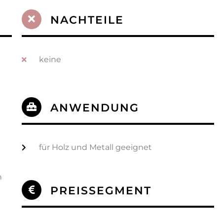
NACHTEILE
keine
ANWENDUNG
für Holz und Metall geeignet
n
PREISSEGMENT