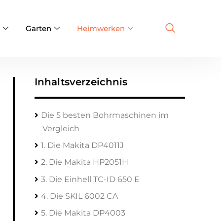
Garten
Heimwerken
Inhaltsverzeichnis
Die 5 besten Bohrmaschinen im
Vergleich
1. Die Makita DP4011J
2. Die Makita HP2051H
3. Die Einhell TC-ID 650 E
4. Die SKIL 6002 CA
5. Die Makita DP4003