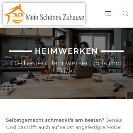
HEIMWERKEN
Die besten Heimwerker Tools und
Tricks
Selbstgemacht schmeckt’s am besten?
Genau!
Und das trifft auch auf selbst angefertigte Möbel,