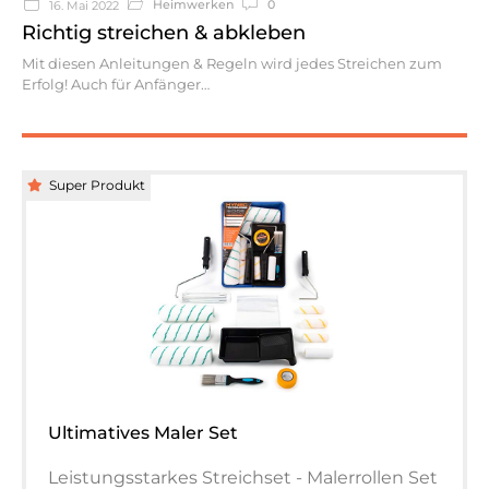
Heimwerken
0
16. Mai 2022
Richtig streichen & abkleben
Mit diesen Anleitungen & Regeln wird jedes Streichen zum
Erfolg! Auch für Anfänger
Super Produkt
Ultimatives Maler Set
Leistungsstarkes Streichset - Malerrollen Set