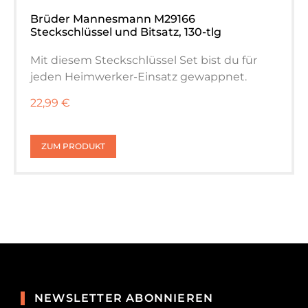
Brüder Mannesmann M29166
Steckschlüssel und Bitsatz, 130-tlg
Mit diesem Steckschlüssel Set bist du für
jeden Heimwerker-Einsatz gewappnet.
22,99 €
ZUM PRODUKT
NEWSLETTER ABONNIEREN