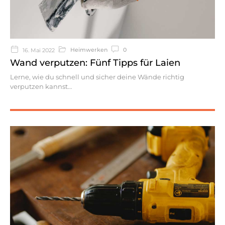
Heimwerken
0
16. Mai 2022
Wand verputzen: Fünf Tipps für Laien
Lerne, wie du schnell und sicher deine Wände richtig
verputzen kannst