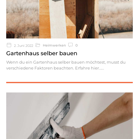
Heimwerken
0
2. Juni 2022
Gartenhaus selber bauen
Wenn du ein Gartenhaus selber bauen möchtest, musst du
verschiedene Faktoren beachten. Erfahre hier…