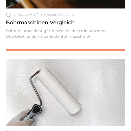
Heimwerken
0
16. Mai 2022
Bohrmaschinen Vergleich
Bohren – aber richtig? Entscheide dich mit unserem
Überblick für deine perfekte Bohrmaschine!